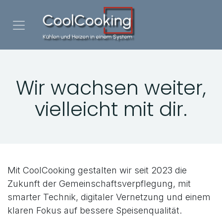
Zum Inhalt springen
Wir wachsen weiter,
vielleicht mit dir.
Mit CoolCooking gestalten wir seit 2023 die
Zukunft der Gemeinschaftsverpflegung, mit
smarter Technik, digitaler Vernetzung und einem
klaren Fokus auf bessere Speisenqualität.