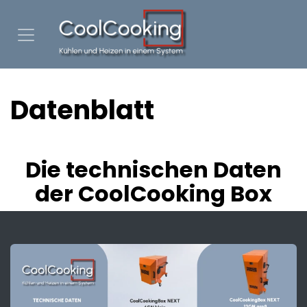
Zum Inhalt springen
Datenblatt
Die technischen Daten
der CoolCooking Box