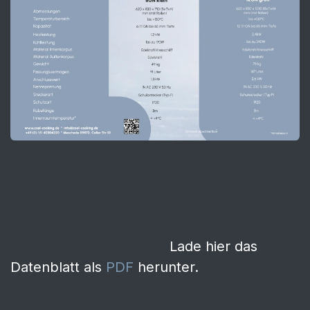
​
Lade hier das
Datenblatt als
PDF
herunter.