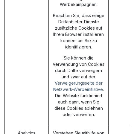
Werbekampagnen.
Beachten Sie, dass einige
Drittanbieter-Dienste
zusätzliche Cookies auf
Ihrem Browser installieren
können, um Sie zu
identifizieren.
Sie können die
Verwendung von Cookies
durch Dritte verweigern
und zwar auf der
Verweigerungsseite der
Netzwerk-Werbeinitiative
.
Die Website funktioniert
auch dann, wenn Sie
diese Cookies ablehnen
oder verwerfen.
Analytics
Verstehen Sie mithilfe von
_g