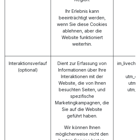
Ihr Erlebnis kann
beeinträchtigt werden,
wenn Sie diese Cookies
ablehnen, aber die
Website funktioniert
weiterhin.
Interaktionsverlauf
Dient zur Erfassung von
im_livecha
(optional)
Informationen über Ihre
Interaktionen mit der
utm_ca
Website, die von Ihnen
utm_
besuchten Seiten, und
utm_m
spezifische
Marketingkampagnen, die
Sie auf die Website
geführt haben.
Wir können Ihnen
möglicherweise nicht den