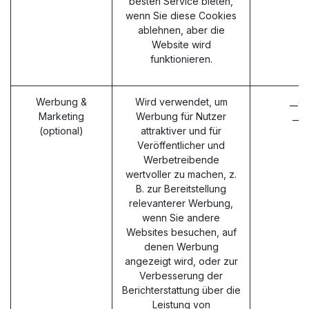
besten Service bieten,
wenn Sie diese Cookies
ablehnen, aber die
Website wird
funktionieren.
Werbung &
Wird verwendet, um
__g
Marketing
Werbung für Nutzer
__g
(optional)
attraktiver und für
Veröffentlicher und
Werbetreibende
wertvoller zu machen, z.
B. zur Bereitstellung
relevanterer Werbung,
wenn Sie andere
Websites besuchen, auf
denen Werbung
angezeigt wird, oder zur
Verbesserung der
Berichterstattung über die
Leistung von