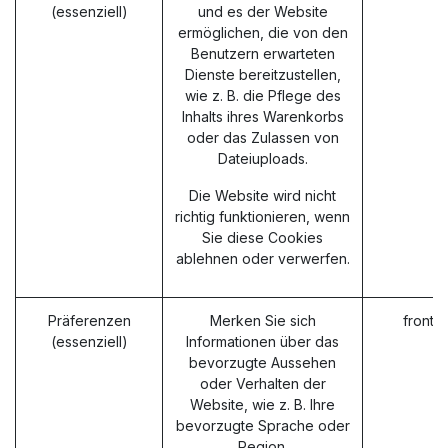
(essenziell)
und es der Website
ermöglichen, die von den
Benutzern erwarteten
Dienste bereitzustellen,
wie z. B. die Pflege des
Inhalts ihres Warenkorbs
oder das Zulassen von
Dateiuploads.
Die Website wird nicht
richtig funktionieren, wenn
Sie diese Cookies
ablehnen oder verwerfen.
Präferenzen
Merken Sie sich
fronte
(essenziell)
Informationen über das
bevorzugte Aussehen
oder Verhalten der
Website, wie z. B. Ihre
bevorzugte Sprache oder
Region.